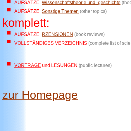
AUFSÄTZE
:
Wissenschaftstheorie und -geschichte
(the
AUFSÄTZE:
Sonstige Themen
(other topics)
komplett:
AUFSÄTZE:
RZENSIONEN
(book reviews)
VOLLSTÄNDIGES VERZEICHNIS
(complete list of scie
VORTRÄGE
und LESUNGEN
(public lectures)
zur Homepage