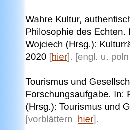
Wahre Kultur, authentisc
Philosophie des Echten.
Wojciech (Hrsg.): Kultur
2020
[
hier
].
[engl. u. poln
Tourismus und Gesellscha
Forschungsaufgabe. In: Re
(Hrsg.): Tourismus und G
[vorblättern
hier
]
.