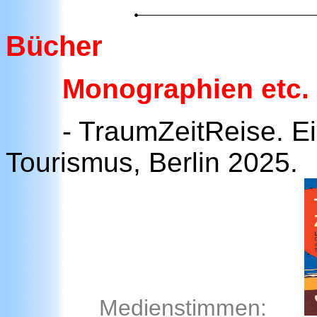
Bücher
Monographien etc. 
- TraumZeitReise. E
Tourismus, Berl
Medienstimmen: