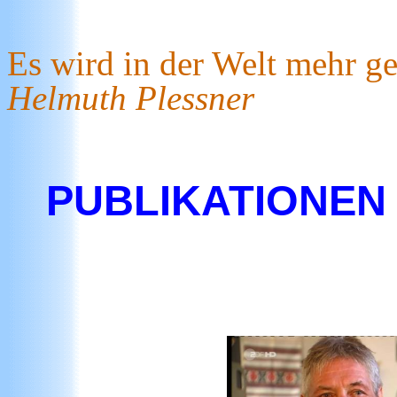
Es wird in der Welt mehr ge
Helmuth Plessner
PUBLIKATIONEN 