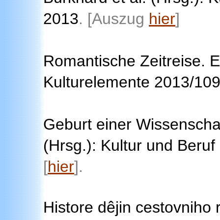
2013
.
[Auszug
hier
]
Romantische Zeitreise. E
Kulturelemente 2013/10
Geburt einer Wissenschaft
(Hrsg.): Kultur und Beruf
[
hier
]
.
Histore dêjin cestovniho 