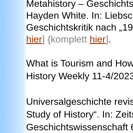
Metahistory – Geschichts
Hayden White. In: Liebsc
Geschichtskritik nach „
hier
] {komplett
hier
]
.
What is Tourism and How t
History Weekly 11-4/20
Universalgeschichte revi
Study of History“. In: Zeits
Geschichtswissenschaft 