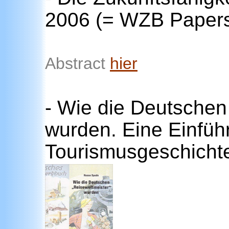
2006 (= WZB Papers
Abstract
hier
- Wie die Deutschen
wurden. Eine Einführ
Tourismus
geschichte