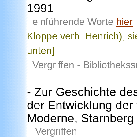
1991
einführende Worte
hier
Kloppe verh. Henrich), si
unten]
Vergriffen - Bibliotheks
- Zur Geschichte de
der Entwicklung der 
Moderne, Starnberg
Vergriffen