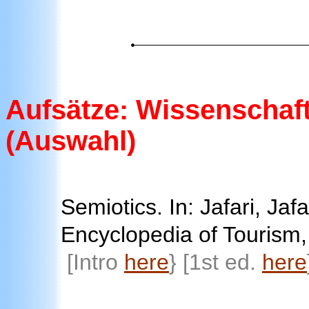
Aufsätze:
Wissenschaft
(Auswahl)
Semiotics. In: Jafari, Jaf
Encyclopedia of Tourism,
[Intro
here
}
[1st ed.
here