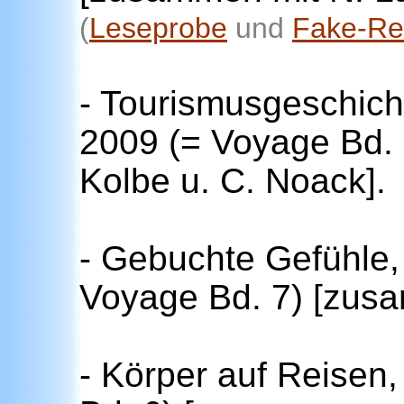
(
Leseprobe
und
Fake-Re
- Tourismusgeschic
2009 (= Voyage Bd.
Kolbe u. C. Noack].
- Gebuchte Gefühle
Voyage Bd. 7)
[zusam
- Körper auf Reisen