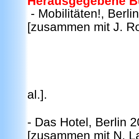
Herausgegebene B
- Mobilitäten!, Berl
[zusammen mit J. R
al.].
- Das Hotel, Berlin 
[zusammen mit N. Lan