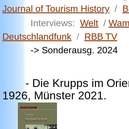
Journal of Tourism History
/
B
Interviews:
Welt
/
Wa
Deutschlandfunk
/
RBB TV
-> Sonderausg. 2024
- Die Krupps im Orie
1926, Münster 2021.