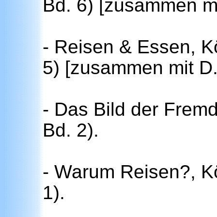
Bd. 6) [zusammen mit
- Reisen & Essen, K
5) [zusammen mit D. 
- Das Bild der Frem
Bd. 2).
- Warum Reisen?, Kö
1).