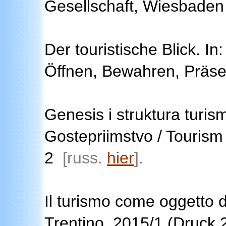
Gesellschaft, Wiesbaden
Der touristische Blick. In
Öffnen, Bewahren, Präse
Genesis i struktura turis
Gostepriimstvo / Tourism
2
[russ.
hier
]
.
Il turismo come oggetto d’
Trentino 2015/1 (Druck 