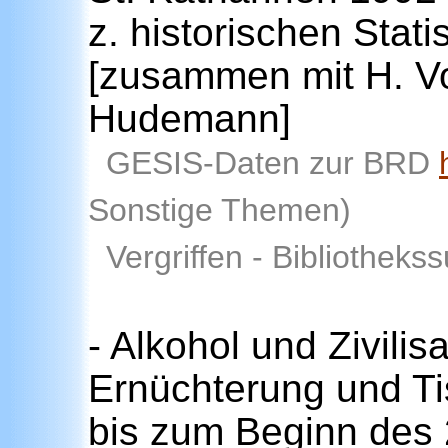
z. historischen Statis
[zusammen mit H. V
Hudemann]
GESIS-Daten zur BRD
Sonstige Themen)
Vergriffen - Bibliotheks
- Alkohol und Zivili
Ernüchterung und Ti
bis zum Beginn des 