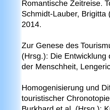
Romantische Zeitreise. T
Schmidt-Lauber, Brigitta
2014.
Zur Genese des Tourismu
(Hrsg.): Die Entwicklung
der Menschheit, Lengeri
Homogenisierung und Dif
touristischer Chronotopie
Burkhard et al. (Hrsg.): Ku