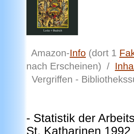
Amazon-
Info
(dort 1
Fa
nach Erscheinen) /
Inha
Vergriffen - Bibliotheks
- Statistik der Arbe
St. Katharinen 1992